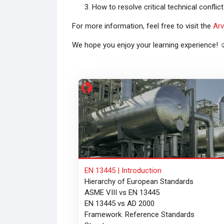
How to resolve critical technical conflict
For more information, feel free to visit the
Arv
We hope you enjoy your learning experience! ☺
EN 13445 | Introduction
EN 13445 | Introduction
Hierarchy of European Standards
ASME VIII vs EN 13445
EN 13445 vs AD 2000
Framework. Reference Standards