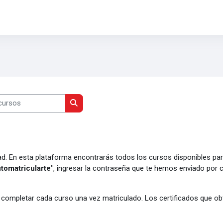
rsos
Buscar cursos
d. En esta plataforma encontrarás todos los cursos disponibles para
tomatricularte"
, ingresar la contraseña que te hemos enviado por 
completar cada curso una vez matriculado. Los certificados que ob