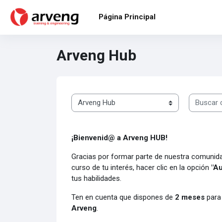
Salta al contenido principal
Página Principal
Arveng Hub
Buscar cu
Categorías
¡Bienvenid@ a Arveng HUB!
Gracias por formar parte de nuestra comunida
curso de tu interés, hacer clic en la opción
"Au
tus habilidades.
Ten en cuenta que dispones de
2 meses
para 
Arveng
.