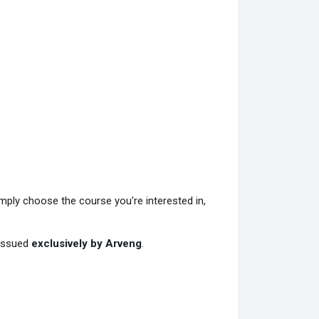
imply choose the course you're interested in,
 issued
exclusively by Arveng
.