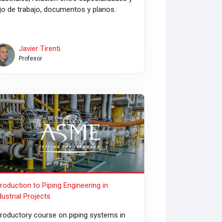
ujo de trabajo,
documentos y planos.
Javier Tirenti
Profesor
roduction to Piping Engineering in Industrial Projects
troduction to Piping Engineering in
dustrial Projects
troductory course on piping systems in