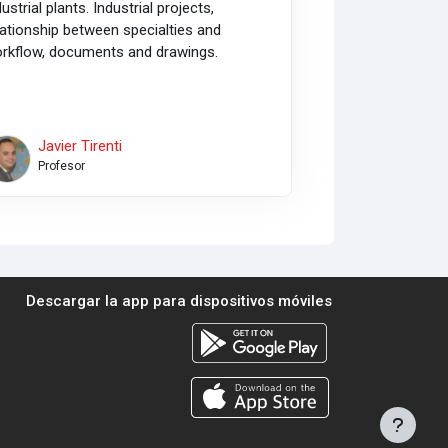
dustrial plants. Industrial projects,
lationship between specialties and
rkflow, documents and drawings.
Javier Tirenti
Profesor
Descargar la app para dispositivos móviles