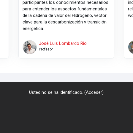
participantes los conocimientos necesarios
in
para entender los aspectos fundamentales
re
de la cadena de valor del Hidrógeno, vector
wo
clave para la descarbonización y transición
energética.
José Luis Lombardo Rio
Profesor
Usted no se ha identificado. (
Acceder
)