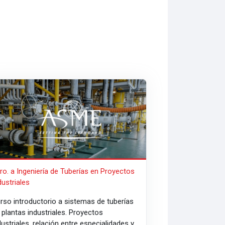
ro. a Ingeniería de Tuberías en Proyectos Industriales
tro. a Ingeniería de Tuberías en Proyectos
dustriales
rso introductorio a sistemas de tuberías
n
plantas industriales. Proyectos
dustriales,
relación entre especialidades y