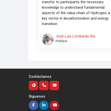
transfer to participants the necessary
knowledge to understand fundamental
aspects of the value chain of Hydrogen, a
key vector in decarbonization and energy
transition.
José Luis Lombardo Rio
Profesor
Contáctanos
Síguenos