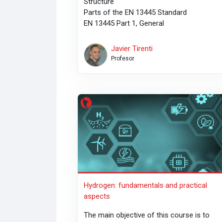
Structure
Parts of the EN 13445 Standard
EN 13445 Part 1, General
Javier Tirenti
Profesor
Hydrogen: fundamentals and practical asp
Hydrogen: fundamentals and practical
aspects
The main objective of this course is to