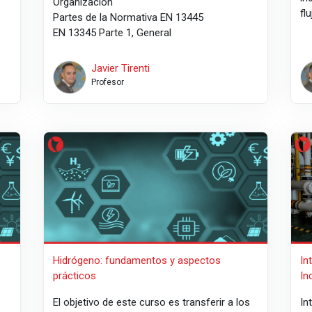
Organización
fl
Partes de la Normativa EN 13445
EN 13345 Parte 1, General
Javier Tirenti
Profesor
ects
Hidrógeno: fundamentos y aspectos prácticos
Int
Hidrógeno: fundamentos y aspectos
In
prácticos
In
El objetivo de este curso es transferir a los
In